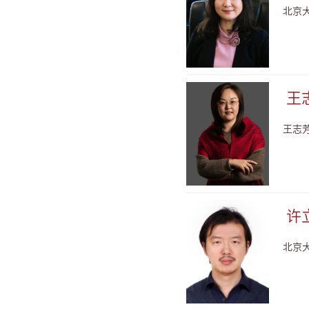
北京
王志
王志
许立
北京