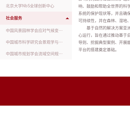
北京大学NbS全球创新中心
响、鼓励和帮助全世界的科
系统的保护现状等，并且确保
社会服务
可持续性，并在森林、湿地
基于自然的解决方案亚洲
中国风景园林学会应对气候变化工作委员会
心运行，旨在通过推动基于
中国城市科学研究会景观学与美丽中国建设专业委员会
导则、挖掘典型案例、开展能
平台的搭建奠定基础。
中国城市规划学会流域空间规划分会