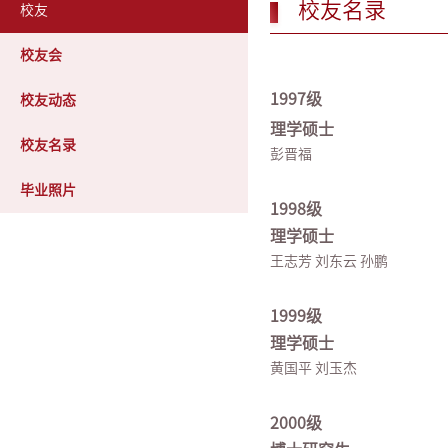
校友名录
校友
校友会
1997级
校友动态
理学硕士
校友名录
彭晋福
毕业照片
1998级
理学硕士
王志芳 刘东云 孙鹏
1999级
理学硕士
黄国平 刘玉杰
2000级