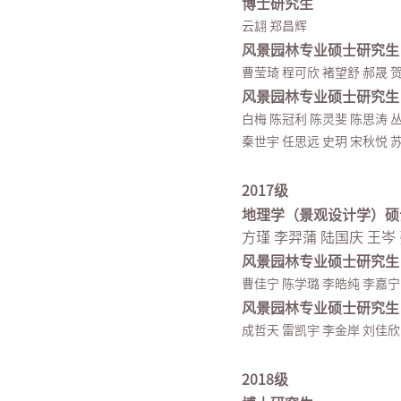
博士研究生
云翃 郑昌辉
风景园林专业硕士研究生
曹莹琦 程可欣 褚望舒 郝晟 贺
风景园林专业硕士研究生
白梅 陈冠利 陈灵斐 陈思涛 丛
秦世宇 任思远 史玥 宋秋悦 苏
2017级
地理学（景观设计学）硕
方瑾 李羿蒲 陆国庆 王岑
风景园林专业硕士研究生
曹佳宁 陈学璐 李皓纯 李嘉宁
风景园林专业硕士研究生
成哲天 雷凯宇 李金岸 刘佳欣 
2018级