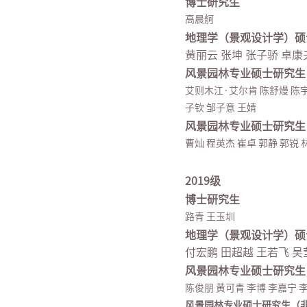
博士研究生
高晨舸
地理学（景观设计学）硕
黄丽云 张坤 张子骄 卓康
风景园林专业硕士研究生
艾则木江·艾尔肯 陈舒熳 陈宇
子钦 邹子意 王婧
风景园林专业硕士研究生
曹灿 程英杰 崔卓 郭静 郭锐 
2019级
博士研究生
路青 王玉圳
地理学（景观设计学）硕
付宏鹏 田超越 王若飞 吴
风景园林专业硕士研究生
陈俊朋 黄可青 李博 李嘉宁 
风景园林专业硕士研究生（