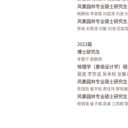
风景园林专业硕士研究生
韩静怡 李昊霖 刘斌涛 刘源 
风景园林专业硕士研究生
陈喻 刘景源 刘敏 刘涛 田苗
2022级
博士研究生
李嘉宁 薛鹏程
地理学（景观设计学）硕
葛晟 李贺诚 吴承程 张馨
风景园林专业硕士研究生
陈瑞哲 崔宇晗 费佳玮 黎晓姗
风景园林专业硕士研究生
程倩瑜 崔子楠 高睿 江雨桐 