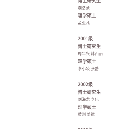
博士研究生
潮洛蒙
理学硕士
孟亚凡
2001级
博士研究生
周年兴 韩西丽
理学硕士
李小凌 张蕾
2002级
博士研究生
刘海龙 李伟
理学硕士
黄刚 姜斌