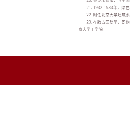
20. 参见乐嘉藻，《
21. 1932-1933
22. 时任北京大学建筑
23. 在敌占区复学，
京大学工学院。