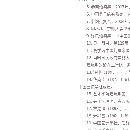
5. 参阅赖德霖，200
6. 中国最早的有系统
7. 参阅张复合，200
8. 即本科，京师大学
9. 详见赖德霖，《中
10. 见上引书，第129页
11. 儒学为中国封建
12. 当时国民政府实
建筑系改设在工学院，
13. 汪申（1895
14. 华南圭（1875
中国营造学社成员。
15. 艺术学院建筑系
16. 关于沈理源，参
17. 林是镇（189
18. 朱兆雪（1900
19. 中国营造学社，后