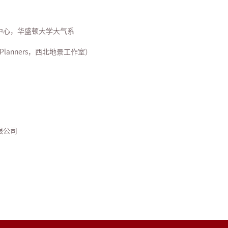
中心，华盛顿大学大气系
ts&Planners，西北地景工作室）
限公司