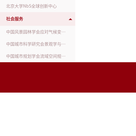
北京大学NbS全球创新中心
社会服务
中国风景园林学会应对气候变化工作委员会
中国城市科学研究会景观学与美丽中国建设专业委员会
中国城市规划学会流域空间规划分会