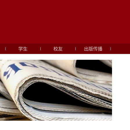
学生
校友
出版传播