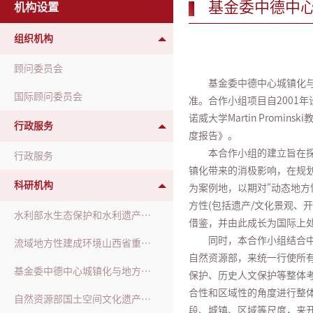
基金委中德中
机构设置
组织机构
顾问委员会
基金委中德中心城镇化与
国际顾问委员会
准。合作小组项目自2001
诺威大学Martin Pro
行政服务
度报告》。
本合作小组的建立旨在
行政服务
镇化带来的消极影响，在规
科研机构
为案例地，以期对“动态地
方性(包括遗产/文化景观、
水利部水生态保护和水利遗产重点实验室
借鉴，并由此成长为国际上处
同时，本合作小组结合
流域地方性建成环境山西省重点实验室
自然资源部，来统一行使所
基金委中德中心城镇化与地方性合作小组
保护、历史人文保护等整体
合性和区域性的角度进行整
自然资源部国土空间文化遗产保护与再生工程技术创新中心
段、城镇、区域等尺度，来