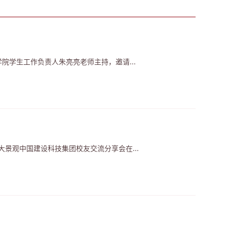
学院学生工作负责人朱亮亮老师主持，邀请...
大景观中国建设科技集团校友交流分享会在...