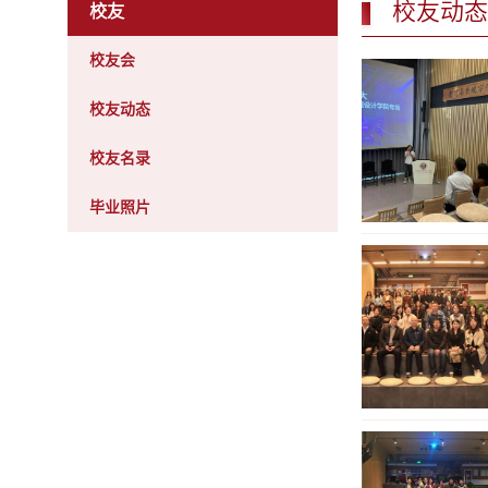
校友动态
校友
校友会
校友动态
校友名录
毕业照片