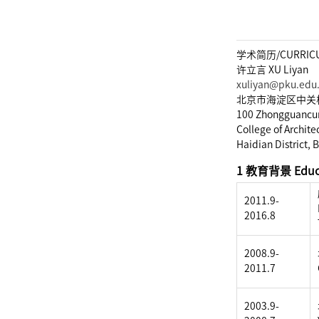
学术简历/
CURRIC
许立言 XU Liyan
xuliyan@pku.edu
北京市海淀区中关村
100 Zhongguancun 
College of Archit
Haidian District, 
1 教育背景 Educ
2011.9-
2016.8
2008.9-
2011.7
2003.9-