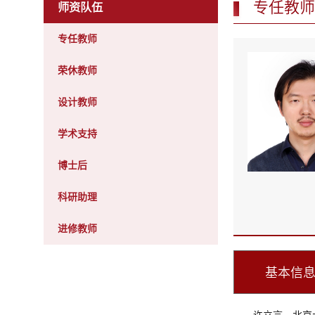
专任教师
师资队伍
专任教师
荣休教师
设计教师
学术支持
博士后
科研助理
进修教师
基本信