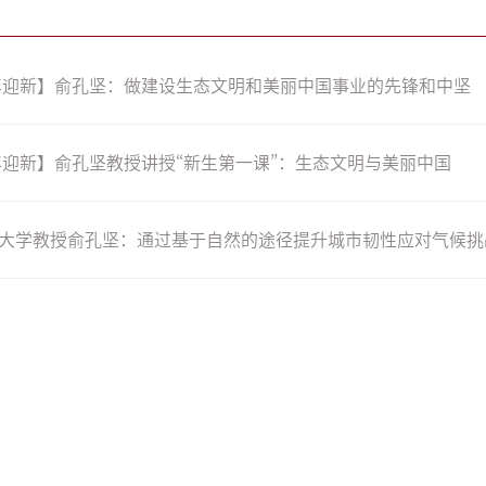
4年迎新】俞孔坚：做建设生态文明和美丽中国事业的先锋和中坚
4年迎新】俞孔坚教授讲授“新生第一课”：生态文明与美丽中国
大学教授俞孔坚：通过基于自然的途径提升城市韧性应对气候挑