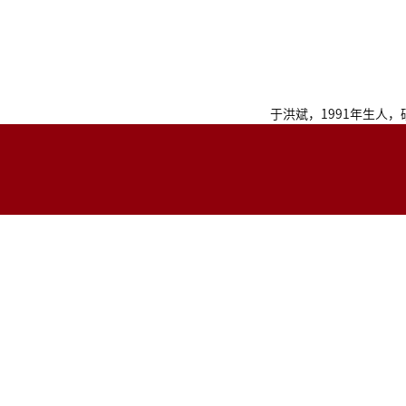
于洪斌，1991年生人