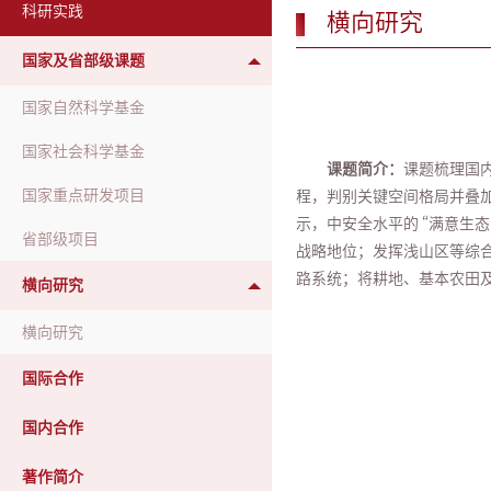
科研实践
横向研究
国家及省部级课题
国家自然科学基金
国家社会科学基金
课题简介：
课题梳理国内
国家重点研发项目
程，判别关键空间格局并叠
示，中安全水平的 “满意生
省部级项目
战略地位；发挥浅山区等综
路系统；将耕地、基本农田
横向研究
横向研究
国际合作
国内合作
著作简介