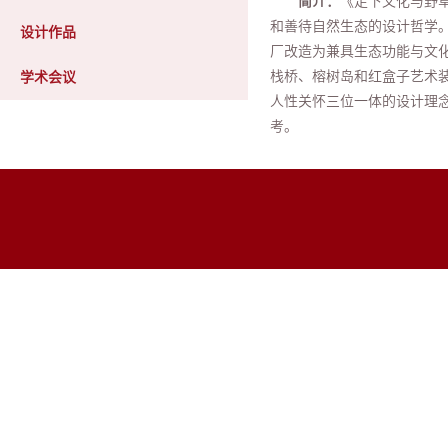
简介：
《足下文化与野
和善待自然生态的设计哲学
设计作品
厂改造为兼具生态功能与文化
栈桥、榕树岛和红盒子艺术
学术会议
人性关怀三位一体的设计理
考。