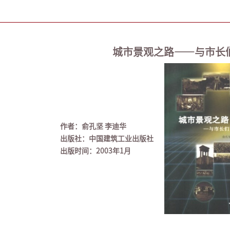
城市景观之路——与市长
作者：俞孔坚 李迪华
出版社：中国建筑工业出版社
出版时间：
2003
年
1
月