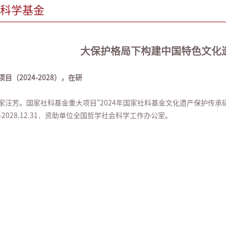
科学基金
大保护格局下构建中国特色文化
目（2024-2028），在研
家汪芳。国家社科基金重大项目“2024年国家社科基金文化遗产保护传
.23-2028.12.31．资助单位全国哲学社会科学工作办公室。