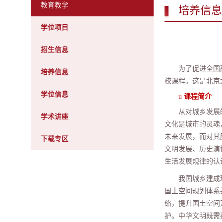
教育教学
培养信息
学位项目
招生信息
为了促进全国
培养信息
校课程。这是北京
学位信息
u
课程简介
从对城乡发展
学术讲座
文化是城市的灵魂
未来发展，而对其
下载专区
文明发展、历史演
生活发展规律的认
我国城乡建成
国土空间规划体系
络，提升国土空间
护。中华文明既需