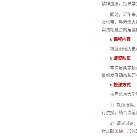
精神血脉。指导学
同时，近年来
文化带、粤港澳大
实践相融合的角度
u
课程内容
将就流域历史
u
师资队伍
本次暑期学校
最新发展动态和研
u
授课方式
按照北京大学
1
）教师授课
行讲授，结合当前
2
）课堂讨论
行文献阅读，加深