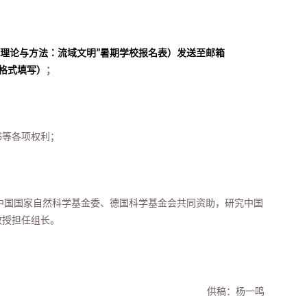
产理论与方法：流域文明”暑期学校报名表
）发送至邮箱
格式填写）
；
书等各项权利；
中国国家自然科学基金委、德国科学基金会共同资助，研究中国
教授担任组长。
供稿：杨一鸣