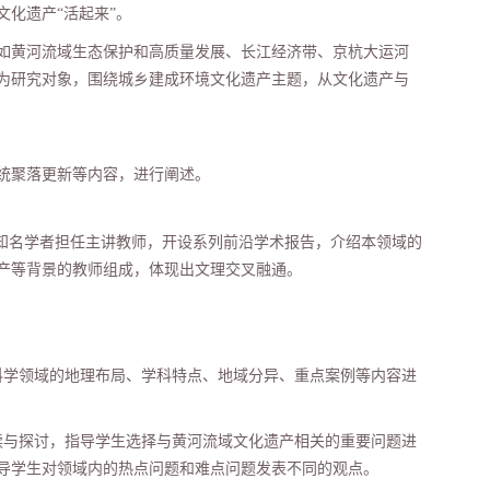
文化遗产
“
活起来
”
。
如黄河流域生态保护和高质量发展、长江经济带、京杭大运河
为研究对象，围绕城乡建成环境文化遗产主题，从文化遗产与
统聚落更新等内容，进行阐述。
知名学者担任主讲教师，开设系列前沿学术报告，介绍本领域的
产等背景的教师组成，体现出文理交叉融通。
科学领域的地理布局、学科特点、地域分异、重点案例等内容进
读与探讨，指导学生选择与黄河流域文化遗产相关的重要问题进
导学生对领域内的热点问题和难点问题发表不同的观点。