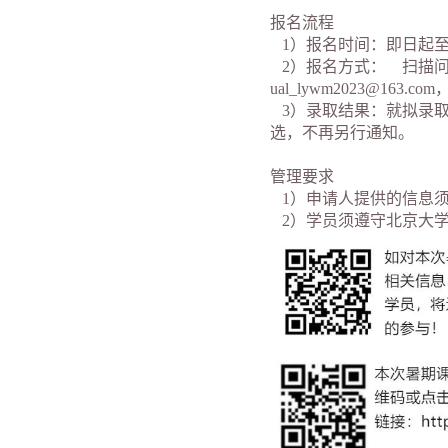
报名流程
1）报名时间：即日起至202
2）报名方式： 扫描问
ual_lywm2023@1
3）录取结果：就拟录取
选，不再另行通知。
管理要求
1）申请人提供的信息须
2）学员须遵守北京大学