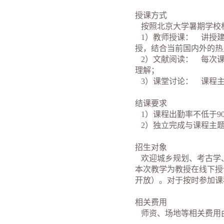
授课方式
按照北京大学暑期学校相
1）教师授课： 讲授建
授，结合当前国内外的热
2）文献阅读： 每次课
理解；
3）课堂讨论： 课程主
结课要求
1）课程出勤率不低于9
2）独立完成与课程主题相
招生对象
欢迎城乡规划、考古学、
本次教学为教授在线下授
开放）。对于按时参加课
相关费用
师资、场地等相关费用