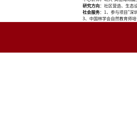
研究方向
：社区营造、生态
社会服务
：1、参与项目“深
3、中国林学会自然教育师