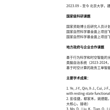
2023.09 – 至今 北京大
国家级科研课题
国家资助博士后研究人员计划C
国家自然科学基金面上项目“精
国家自然科学基金面上项目“执
地方政府与企业合作课题
基于行为科学和时空智能的光
类脑自治系统（2023-202
基于时空计算的政务工单智能分
主要学术成果：
1. Ye, J-Y., Qin, X-J., Cui, J
with resting-state functiona
2. 彭佳捷，郗家禾，姚德懿
大核心，接收）
3. Mo, D., Liu, K., Tian, Q.,