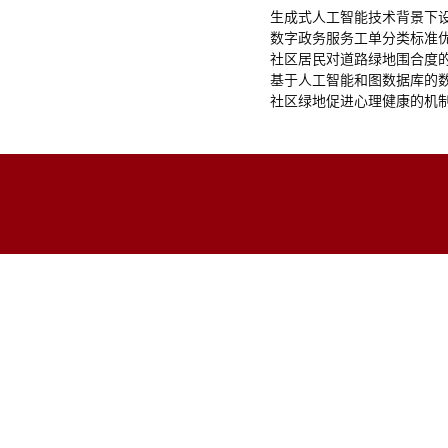
生成式人工智能技术背景下设
数字政务服务工单分类标准优
社区居民对道路绿地围合度的
基于人工智能和图数据库的数
社区绿地促进心理健康的机制