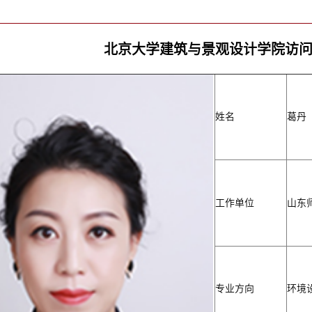
北京大学建筑与景观设计学院访
姓名
葛丹
工作单位
山东
专业方向
环境