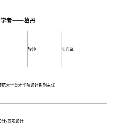
问学者——葛丹
导师
俞孔坚
师范大学美术学院设计系副主任
设计/景观设计