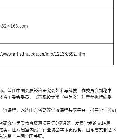
n82@163.com
//www.art.sdnu.edu.cn/info/1213/8892.htm
师。兼任中国会展经济研究会艺术与科技工作委员会副秘书
教育工委会委员，《景观设计学（中英文）》青年执行编委，
一流课程，入选山东省高等学校课程共享平台。指导学生参加
研究生优质教育资源项目等6项课题，发表学术论文14篇
献人物奖、山东省室内设计行业协会学术贡献奖、山东省文化艺术
入选第十三届全国美展。