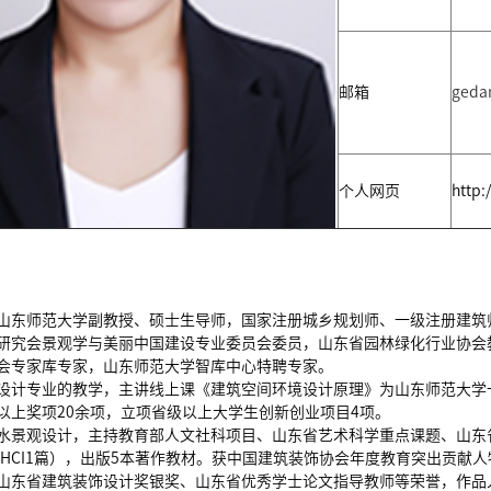
邮箱
geda
个人网页
http:
山东师范大学副教授、硕士生导师，国家注册城乡规划师、一级注册建筑
研究会景观学与美丽中国建设专业委员会委员，山东省园林绿化行业协会
会专家库专家，山东师范大学智库中心特聘专家。
设计专业的教学，主讲线上课《建筑空间环境设计原理》为山东师范大学
以上奖项20余项，立项省级以上大学生创新创业项目4项。
水景观设计，主持教育部人文社科项目、山东省艺术科学重点课题、山东省
、A&HCI1篇），出版5本著作教材。获中国建筑装饰协会年度教育突出贡
山东省建筑装饰设计奖银奖、山东省优秀学士论文指导教师等荣誉，作品