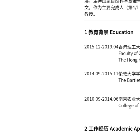
展。主持国家自然科学基金青年项
文。作为主要完成人（第4/
教授。
1 教育背景 Education
2015.12-2019.04
香港理工大
Faculty of
The Hong K
2014.09-2015.11
伦敦大学学
The Bartle
2010.09-2014.06
南京农业大
College of
2 工作经历 Academic Ap