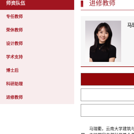
进修教师
师资队伍
专任教师
马瑞
荣休教师
设计教师
学术支持
博士后
科研助理
进修教师
马瑞衢，云南大学建筑