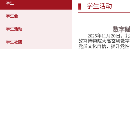
学生
学生活动
学生会
数字
学生活动
2025年11月2
故宫博物院大高玄殿数字
学生社团
党员文化自信，提升党性