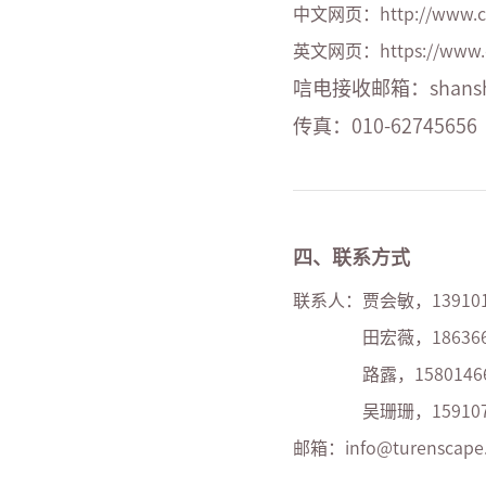
中文网页：
http://www.c
英文网页：
https://www.
唁电接收邮箱：
shans
传真：
010-62745656
四、联系方式
联系人：贾会敏，
13910
田宏薇，
18636
路露，
1580146
吴珊珊，
15910
邮箱：
info@turenscap