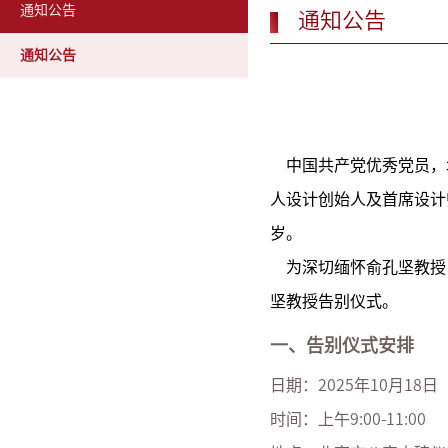
通知公告
通知公告
通知公告
中国共产党优秀党员，
人设计创始人及首席设计
岁。
为深切缅怀俞孔坚教授
坚教授告别仪式。
一、告别仪式安排
日期：
2025
年
10
月
18
日
时间：上午
9:00-11:00