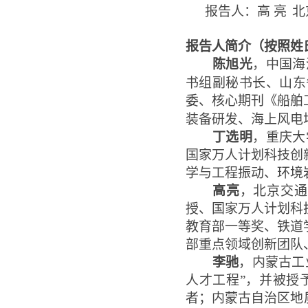
报告人：高
亮
北
报告人简介（按照姓
陈旭光
，中国海
书组副秘书长、山东
委、核心期刊《船舶
装备研发、海上风电
丁选明
，重庆大
国家万人计划科技创
学与工程振动、环境
高亮
，北京交通
授、国家万人计划科
教育部一等奖、铁道
部重点领域创新团队
李驰
，内蒙古工
人才工程”，并被授
者；内蒙古自治区地