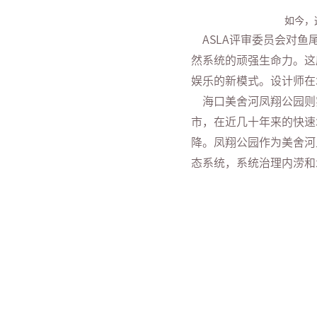
如今，
ASLA评审委员会对鱼
然系统的顽强生命力。这
娱乐的新模式。设计师在
海口美舍河凤翔公园则实
市，在近几十年来的快速
降。凤翔公园作为美舍河
态系统，系统治理内涝和