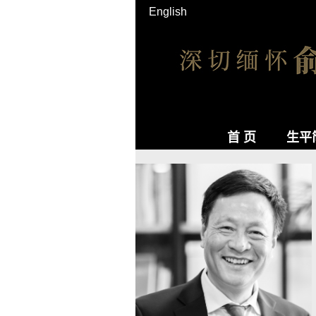
English
首 页
生平