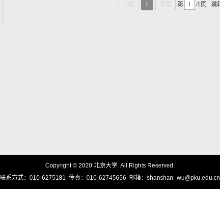
上页
1
下页
第
/1页
跳
Copyright © 2020 北京大学. All Rights Reserved.
联系方式：010-6275181 传真：010-62745656 邮箱：shanshan_wu@pku.edu.cn