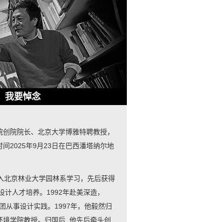
我要悼念
院创院院长、北京大学博雅特聘教授，
2025年9月23日在巴西潘塔纳尔地
。
年进入北京林业大学园林系学习，先后获得
设计人才培养。1992年赴美深造，
团从事设计实践。1997年，他毅然归
境学院教授。归国后, 他先后牵头创