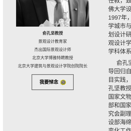
任教，致
佛大学设
1997
学城市与
俞孔坚教授
划设计
景观设计教育家
观设计
杰出国际景观设计师
学科体
北京大学博雅特聘教授
俞孔
北京大学建筑与景观设计学院创院院长
导回归自
目实践
我要悼念
孔坚教
国家文
部和国家
究会副
设部海
变化工