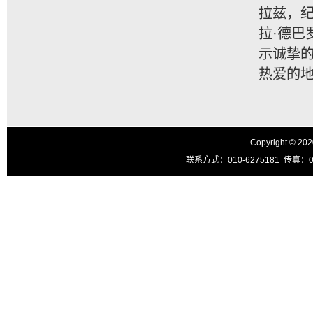
拉兹，纪
拉·德
示诚挚
热爱的
Copyright © 20
联系方式：010-6275181 传真：010