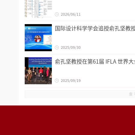
2026/06/11
国际设计科学学会追授俞孔坚教授
2025/09/30
俞孔坚教授在第61届 IFLA 世
2025/09/19
查