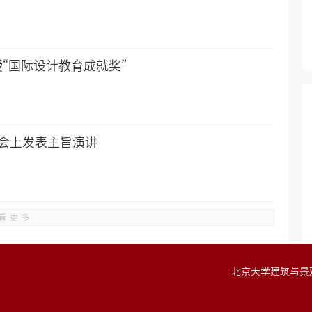
20
“国际设计教育成就奖”
20
界大会上发表主旨演讲
20
看更多
北京大学建筑与景