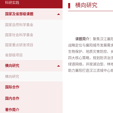
科研实践
横向研究
国家及省部级课题
国家自然科学基金
国家社会科学基金
课题简介：
聚焦汉江襄
国家重点研发项目
战略定位与襄阳城市发展需
生物保护、地质灾害防控、乡
省部级项目
四大核心策略，规划防洪治涝
绿道网络，并按湖泊型、林
横向研究
助力襄阳打造汉江流域中心
横向研究
国际合作
国内合作
著作简介