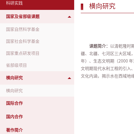
科研实践
横向研究
国家及省部级课题
国家自然科学基金
国家社会科学基金
课题简介：
以清乾隆时
国家重点研发项目
疆、北疆、七河区三大区域，以时
年）、生态文明期（2000
省部级项目
文明期现代水利工程的引入
文化内涵，揭示水在西域地缘
横向研究
横向研究
国际合作
国内合作
著作简介